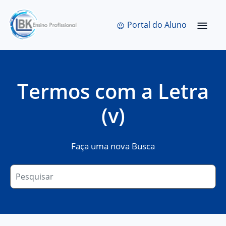
Quem Somos
Bolsas de Estudo
Portal do Aluno
Termos com a Letra
(v)
Faça uma nova Busca