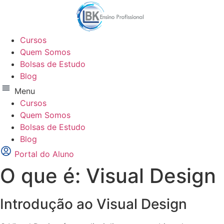
Ir
para
o
Cursos
conteúdo
Quem Somos
Bolsas de Estudo
Blog
Menu
Cursos
Quem Somos
Bolsas de Estudo
Blog
Portal do Aluno
O que é: Visual Design
Introdução ao Visual Design