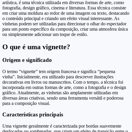
artística, é uma técnica utilizada em diversas formas de arte, como
fotografia, design gráfico, cinema e literatura. Essa técnica consiste
em criar uma moldura ao redor de uma imagem ou texto, destacando
o conteúdo principal e criando um efeito visual interessante. As
vinhetas podem ser utilizadas para direcionar o olhar do espectador
para um ponto específico da composição, criar uma atmosfera única
ou simplesmente adicionar um toque de estilo.
O que é uma vignette?
Origem e significado
O termo “vignette” tem origem francesa e significa “pequena
vinha”. Inicialmente, era utilizado para descrever ilustrações
decorativas em livros ou manuscritos. Com o tempo, a técnica foi
incorporada em outras formas de arte, como a fotografia e o design
gráfico. Atualmente, as vinhetas são amplamente utilizadas em
diversas áreas criativas, sendo uma ferramenta versátil e poderosa
para a composição visual.
Características principais
Uma vignette geralmente é caracterizada por bordas suavemente
desfocadas ou sombreadas, que criam um efeito de transição entre o