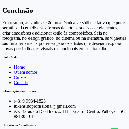
Conclusão
Em resumo, as vinhetas são uma técnica versátil e criativa que pode
ser utilizada em diversas formas de arte para destacar elementos,
criar atmosferas e adicionar estilo às composições. Seja na
fotografia, no design gráfico, no cinema ou na literatura, as vignettes
são uma ferramenta poderosa para os artistas que desejam explorar
novas possibilidades visuais e emocionais em seu trabalho.
Links úteis
Home
Quem somos
Cursos
Contato
Informações de Contato
(48) 9 9934-1823
lbkensinoprofissional@gmail.com
Av. Barão do Rio Branco, 111 - sala 6 - Centro, Palhoça - SC,
88130-101
Horário de Atendimento