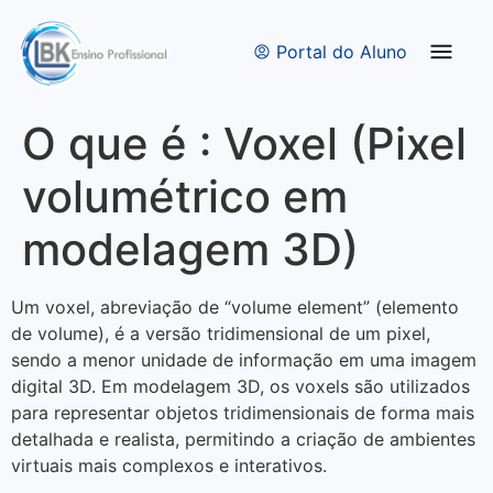
Quem Somos
Bolsas de Estudo
Portal do Aluno
O que é : Voxel (Pixel
volumétrico em
modelagem 3D)
Um voxel, abreviação de “volume element” (elemento
de volume), é a versão tridimensional de um pixel,
sendo a menor unidade de informação em uma imagem
digital 3D. Em modelagem 3D, os voxels são utilizados
para representar objetos tridimensionais de forma mais
detalhada e realista, permitindo a criação de ambientes
virtuais mais complexos e interativos.