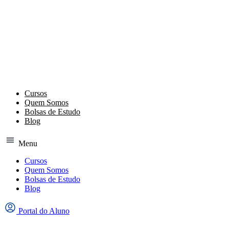
Ir
para
o
conteúdo
Cursos
Quem Somos
Bolsas de Estudo
Blog
Menu
Cursos
Quem Somos
Bolsas de Estudo
Blog
Portal do Aluno