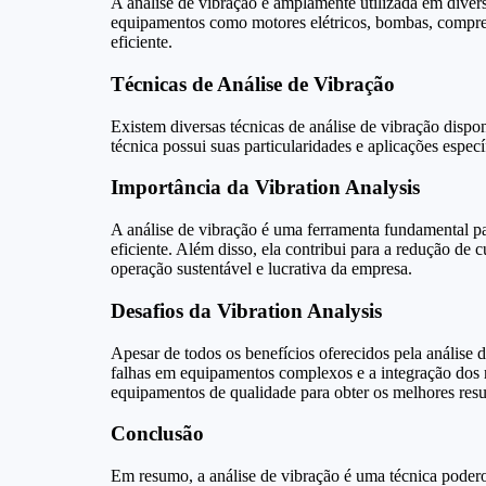
A análise de vibração é amplamente utilizada em diverso
equipamentos como motores elétricos, bombas, compresso
eficiente.
Técnicas de Análise de Vibração
Existem diversas técnicas de análise de vibração dispon
técnica possui suas particularidades e aplicações espe
Importância da Vibration Analysis
A análise de vibração é uma ferramenta fundamental pa
eficiente. Além disso, ela contribui para a redução d
operação sustentável e lucrativa da empresa.
Desafios da Vibration Analysis
Apesar de todos os benefícios oferecidos pela análise 
falhas em equipamentos complexos e a integração dos r
equipamentos de qualidade para obter os melhores resu
Conclusão
Em resumo, a análise de vibração é uma técnica podero