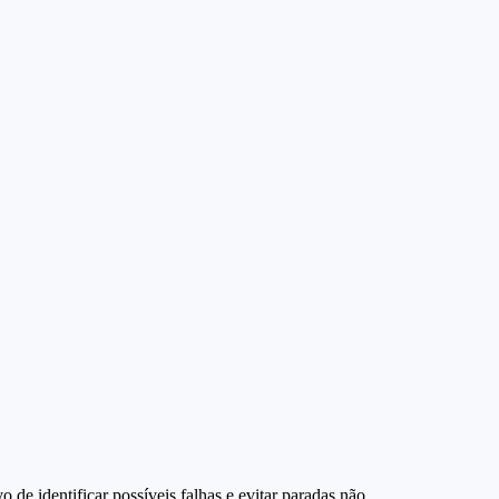
 de identificar possíveis falhas e evitar paradas não