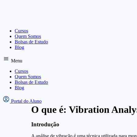
Ir
para
o
conteúdo
Cursos
Quem Somos
Bolsas de Estudo
Blog
Menu
Cursos
Quem Somos
Bolsas de Estudo
Blog
Portal do Aluno
O que é: Vibration Analy
Introdução
A análise de vibração é uma técnica utilizada para moni