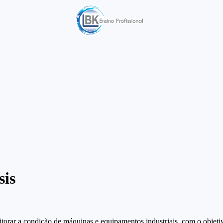
sis
torar a condição de máquinas e equipamentos industriais, com o objetivo