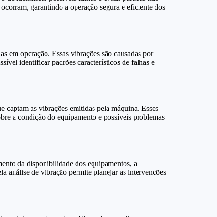
 ocorram, garantindo a operação segura e eficiente dos
nas em operação. Essas vibrações são causadas por
ível identificar padrões característicos de falhas e
que captam as vibrações emitidas pela máquina. Esses
sobre a condição do equipamento e possíveis problemas
mento da disponibilidade dos equipamentos, a
la análise de vibração permite planejar as intervenções