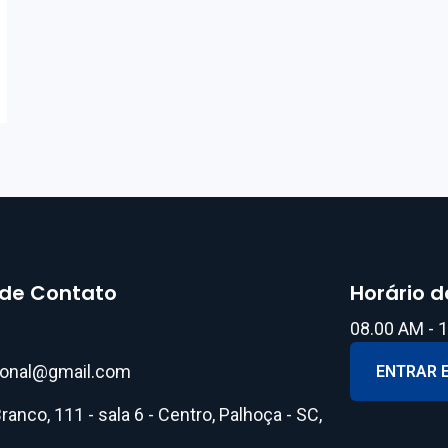
 de Contato
Horário 
08.00 AM - 
sional@gmail.com
ENTRAR 
ranco, 111 - sala 6 - Centro, Palhoça - SC,