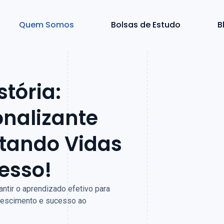
Quem Somos
Bolsas de Estudo
B
tória:
onalizante
ctando Vidas
esso!
tir o aprendizado efetivo para
crescimento e sucesso ao