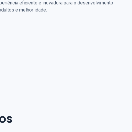
periência eficiente e inovadora para o desenvolvimento
 adultos e melhor idade.
os