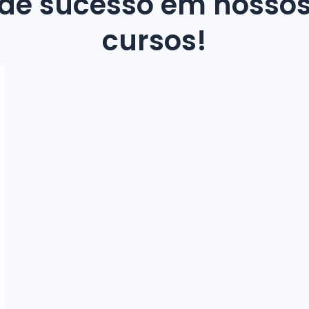
de sucesso em nosso
cursos!