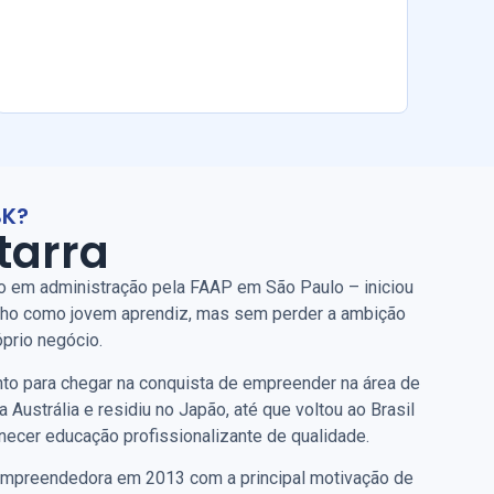
BK?
tarra
 em administração pela FAAP em São Paulo – iniciou
alho como jovem aprendiz, mas sem perder a ambição
óprio negócio.
to para chegar na conquista de empreender na área de
 Austrália e residiu no Japão, até que voltou ao Brasil
necer educação profissionalizante de qualidade.
a empreendedora em 2013 com a principal motivação de