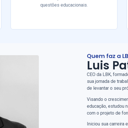
questões educacionais.
Quem faz a L
Luis Pa
CEO da LBK, formado
sua jornada de trab
de levantar o seu pr
Visando o crescimen
educação, estudou na
com o projeto de for
Iniciou sua carreir