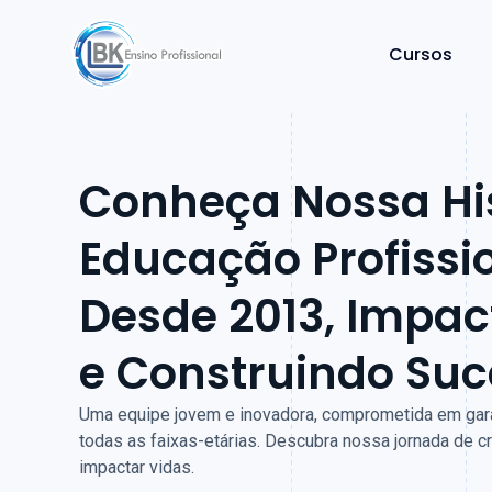
Cursos
Conheça Nossa His
Educação Profissi
Desde 2013, Impa
e Construindo Suc
Uma equipe jovem e inovadora, comprometida em garan
todas as faixas-etárias. Descubra nossa jornada de 
impactar vidas.