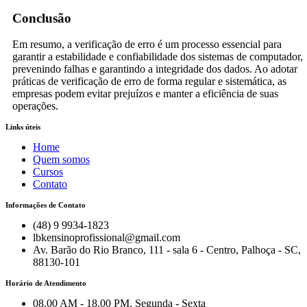
Conclusão
Em resumo, a verificação de erro é um processo essencial para
garantir a estabilidade e confiabilidade dos sistemas de computador,
prevenindo falhas e garantindo a integridade dos dados. Ao adotar
práticas de verificação de erro de forma regular e sistemática, as
empresas podem evitar prejuízos e manter a eficiência de suas
operações.
Links úteis
Home
Quem somos
Cursos
Contato
Informações de Contato
(48) 9 9934-1823
lbkensinoprofissional@gmail.com
Av. Barão do Rio Branco, 111 - sala 6 - Centro, Palhoça - SC,
88130-101
Horário de Atendimento
08.00 AM - 18.00 PM, Segunda - Sexta