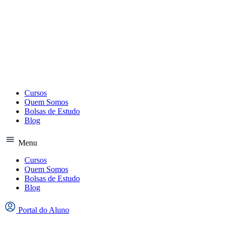
Ir
para
o
conteúdo
Cursos
Quem Somos
Bolsas de Estudo
Blog
Menu
Cursos
Quem Somos
Bolsas de Estudo
Blog
Portal do Aluno