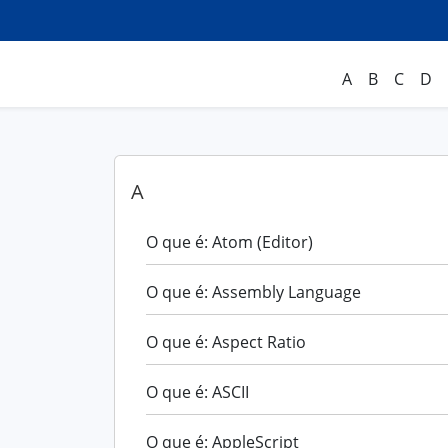
A
B
C
D
A
O que é: Atom (Editor)
O que é: Assembly Language
O que é: Aspect Ratio
O que é: ASCII
O que é: AppleScript