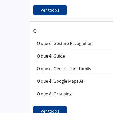
Ver todos
G
O que é: Gesture Recognition
O que é: Guide
O que é: Generic Font Family
O que é: Google Maps API
O que é: Grouping
Ver todos