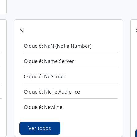
N
O que é: NaN (Not a Number)
O que é: Name Server
O que é: NoScript
O que é: Niche Audience
O que é: Newline
Ver todos