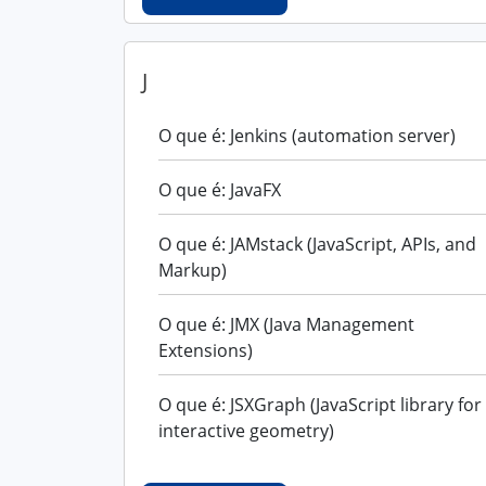
J
O que é: Jenkins (automation server)
O que é: JavaFX
O que é: JAMstack (JavaScript, APIs, and
Markup)
O que é: JMX (Java Management
Extensions)
O que é: JSXGraph (JavaScript library for
interactive geometry)