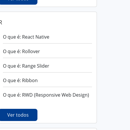
R
O que é: React Native
O que é: Rollover
O que é: Range Slider
O que é: Ribbon
O que é: RWD (Responsive Web Design)
Ver todos