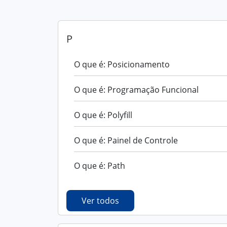
P
O que é: Posicionamento
O que é: Programação Funcional
O que é: Polyfill
O que é: Painel de Controle
O que é: Path
Ver todos