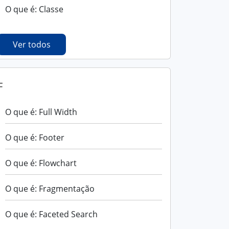
O que é: Classe
Ver todos
F
O que é: Full Width
O que é: Footer
O que é: Flowchart
O que é: Fragmentação
O que é: Faceted Search