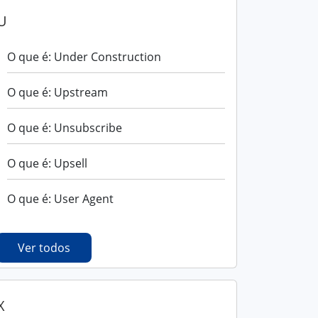
U
O que é: Under Construction
O que é: Upstream
O que é: Unsubscribe
O que é: Upsell
O que é: User Agent
Ver todos
X