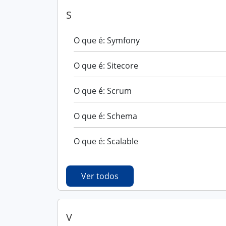
S
O que é: Symfony
O que é: Sitecore
O que é: Scrum
O que é: Schema
O que é: Scalable
Ver todos
V