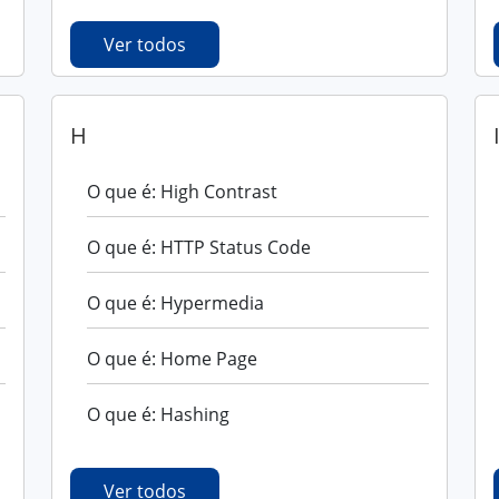
Ver todos
H
O que é: High Contrast
O que é: HTTP Status Code
O que é: Hypermedia
O que é: Home Page
O que é: Hashing
Ver todos