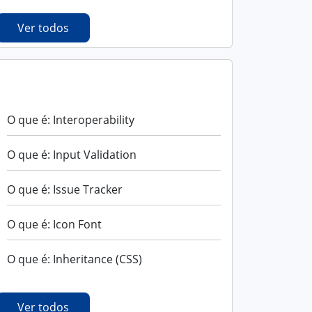
Ver todos
I
O que é: Interoperability
O que é: Input Validation
O que é: Issue Tracker
O que é: Icon Font
O que é: Inheritance (CSS)
Ver todos