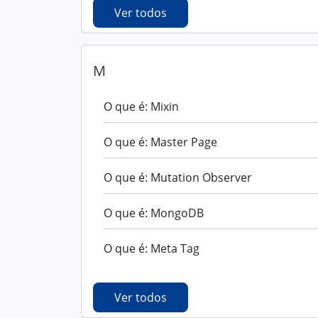
Ver todos
M
O que é: Mixin
O que é: Master Page
O que é: Mutation Observer
O que é: MongoDB
O que é: Meta Tag
Ver todos