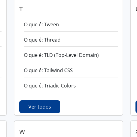
T
O que é: Tween
O que é: Thread
O que é: TLD (Top-Level Domain)
O que é: Tailwind CSS
O que é: Triadic Colors
Ver todos
W