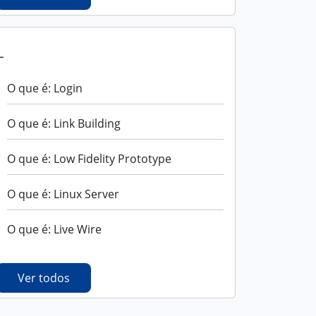
L
O que é: Login
O que é: Link Building
O que é: Low Fidelity Prototype
O que é: Linux Server
O que é: Live Wire
Ver todos