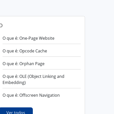
O
O que é: One-Page Website
O que é: Opcode Cache
O que é: Orphan Page
O que é: OLE (Object Linking and
Embedding)
O que é: Offscreen Navigation
Ver todos