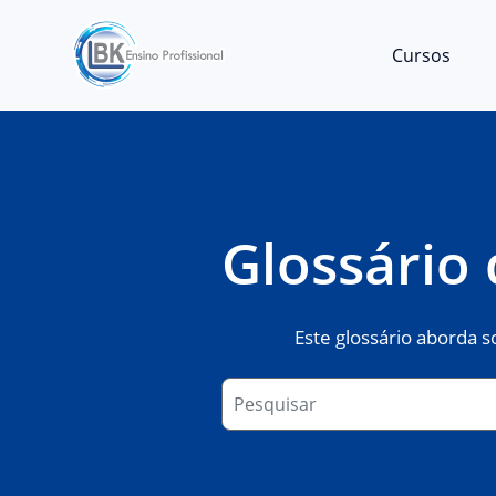
Cursos
Glossário 
Este glossário aborda s