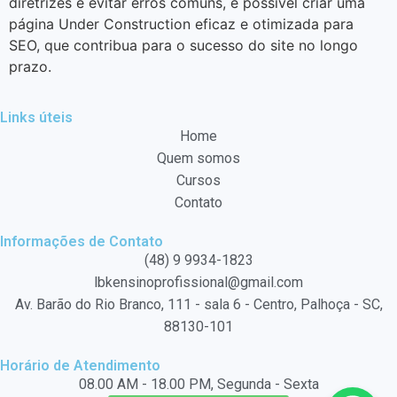
diretrizes e evitar erros comuns, é possível criar uma
página Under Construction eficaz e otimizada para
SEO, que contribua para o sucesso do site no longo
prazo.
Links úteis
Home
Quem somos
Cursos
Contato
Informações de Contato
(48) 9 9934-1823
lbkensinoprofissional@gmail.com
Av. Barão do Rio Branco, 111 - sala 6 - Centro, Palhoça - SC,
88130-101
Horário de Atendimento
08.00 AM - 18.00 PM, Segunda - Sexta