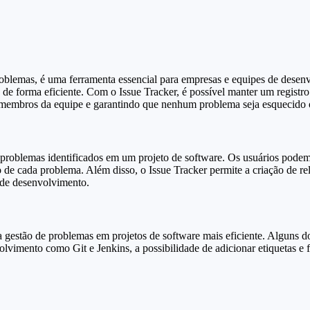
blemas, é uma ferramenta essencial para empresas e equipes de desenv
e forma eficiente. Com o Issue Tracker, é possível manter um registro
 membros da equipe e garantindo que nenhum problema seja esquecido 
problemas identificados em um projeto de software. Os usuários podem 
de cada problema. Além disso, o Issue Tracker permite a criação de rela
 de desenvolvimento.
 gestão de problemas em projetos de software mais eficiente. Alguns do
olvimento como Git e Jenkins, a possibilidade de adicionar etiquetas e f