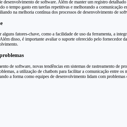
de desenvolvimento de software. Além de manter um registro detalhado 
zindo o tempo gasto em tarefas repetitivas e melhorando a comunicação 
xiliando na melhoria contínua dos processos de desenvolvimento de soft
pe
r alguns fatores-chave, como a facilidade de uso da ferramenta, a integ
Além disso, é importante avaliar o suporte oferecido pelo fornecedor da
olvimento.
 problemas
ento de software, novas tendências em sistemas de rastreamento de pro
 problemas, a utilização de chatbots para facilitar a comunicação entre 
rmando a forma como equipes de desenvolvimento lidam com problemas e