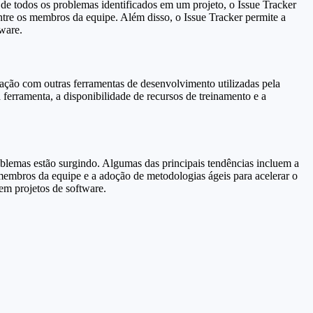
de todos os problemas identificados em um projeto, o Issue Tracker
entre os membros da equipe. Além disso, o Issue Tracker permite a
ware.
ração com outras ferramentas de desenvolvimento utilizadas pela
 ferramenta, a disponibilidade de recursos de treinamento e a
blemas estão surgindo. Algumas das principais tendências incluem a
os membros da equipe e a adoção de metodologias ágeis para acelerar o
m projetos de software.