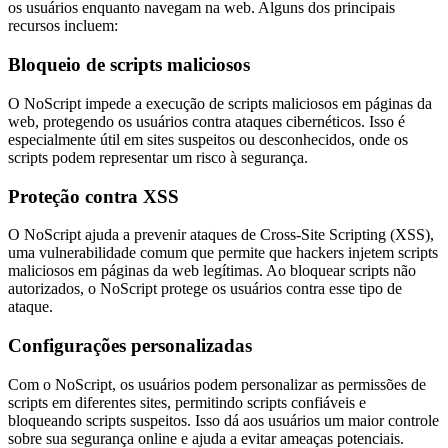
os usuários enquanto navegam na web. Alguns dos principais
recursos incluem:
Bloqueio de scripts maliciosos
O NoScript impede a execução de scripts maliciosos em páginas da
web, protegendo os usuários contra ataques cibernéticos. Isso é
especialmente útil em sites suspeitos ou desconhecidos, onde os
scripts podem representar um risco à segurança.
Proteção contra XSS
O NoScript ajuda a prevenir ataques de Cross-Site Scripting (XSS),
uma vulnerabilidade comum que permite que hackers injetem scripts
maliciosos em páginas da web legítimas. Ao bloquear scripts não
autorizados, o NoScript protege os usuários contra esse tipo de
ataque.
Configurações personalizadas
Com o NoScript, os usuários podem personalizar as permissões de
scripts em diferentes sites, permitindo scripts confiáveis e
bloqueando scripts suspeitos. Isso dá aos usuários um maior controle
sobre sua segurança online e ajuda a evitar ameaças potenciais.