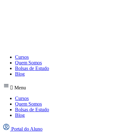
Ir
para
o
conteúdo
Cursos
Quem Somos
Bolsas de Estudo
Blog
Menu
Cursos
Quem Somos
Bolsas de Estudo
Blog
Portal do Aluno