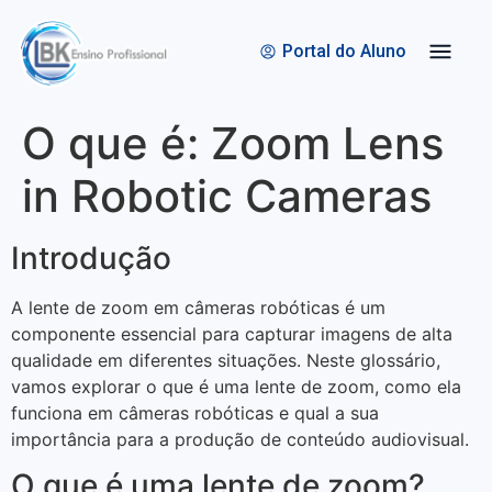
Quem Somos
Bolsas de Estudo
Portal do Aluno
O que é: Zoom Lens
in Robotic Cameras
Introdução
A lente de zoom em câmeras robóticas é um
componente essencial para capturar imagens de alta
qualidade em diferentes situações. Neste glossário,
vamos explorar o que é uma lente de zoom, como ela
funciona em câmeras robóticas e qual a sua
importância para a produção de conteúdo audiovisual.
O que é uma lente de zoom?