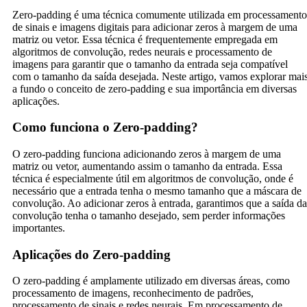
Zero-padding é uma técnica comumente utilizada em processamento
de sinais e imagens digitais para adicionar zeros à margem de uma
matriz ou vetor. Essa técnica é frequentemente empregada em
algoritmos de convolução, redes neurais e processamento de
imagens para garantir que o tamanho da entrada seja compatível
com o tamanho da saída desejada. Neste artigo, vamos explorar mai
a fundo o conceito de zero-padding e sua importância em diversas
aplicações.
Como funciona o Zero-padding?
O zero-padding funciona adicionando zeros à margem de uma
matriz ou vetor, aumentando assim o tamanho da entrada. Essa
técnica é especialmente útil em algoritmos de convolução, onde é
necessário que a entrada tenha o mesmo tamanho que a máscara de
convolução. Ao adicionar zeros à entrada, garantimos que a saída da
convolução tenha o tamanho desejado, sem perder informações
importantes.
Aplicações do Zero-padding
O zero-padding é amplamente utilizado em diversas áreas, como
processamento de imagens, reconhecimento de padrões,
processamento de sinais e redes neurais. Em processamento de