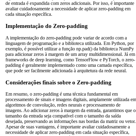
de entrada é expandida com zeros adicionais. Por isso, é importante
avaliar cuidadosamente a necessidade de aplicar zero-padding em
cada situação específica.
Implementação do Zero-padding
A implementação do zero-padding pode variar de acordo com a
linguagem de programação e a biblioteca utilizada. Em Python, por
exemplo, é possível utilizar a função np.pad() da biblioteca NumPy
para adicionar zeros à margem de um array multidimensional. Já em
frameworks de deep learning, como TensorFlow e PyTorch, o zero-
padding é geralmente implementado como uma camada específica,
que pode ser facilmente adicionada à arquitetura da rede neural.
Considerações finais sobre o Zero-padding
Em resumo, o zero-padding é uma técnica fundamental em
processamento de sinais e imagens digitais, amplamente utilizada e
algoritmos de convolução, redes neurais e processamento de
imagens. Ao adicionar zeros à margem da entrada, garantimos que o
tamanho da entrada seja compatível com o tamanho da saída
desejada, preservando as informações nas bordas da matriz ou vetor.
Apesar de suas vantagens, é importante avaliar cuidadosamente a
necessidade de aplicar zero-padding em cada situação específica,