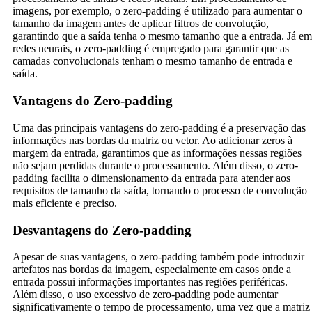
imagens, por exemplo, o zero-padding é utilizado para aumentar o
tamanho da imagem antes de aplicar filtros de convolução,
garantindo que a saída tenha o mesmo tamanho que a entrada. Já em
redes neurais, o zero-padding é empregado para garantir que as
camadas convolucionais tenham o mesmo tamanho de entrada e
saída.
Vantagens do Zero-padding
Uma das principais vantagens do zero-padding é a preservação das
informações nas bordas da matriz ou vetor. Ao adicionar zeros à
margem da entrada, garantimos que as informações nessas regiões
não sejam perdidas durante o processamento. Além disso, o zero-
padding facilita o dimensionamento da entrada para atender aos
requisitos de tamanho da saída, tornando o processo de convolução
mais eficiente e preciso.
Desvantagens do Zero-padding
Apesar de suas vantagens, o zero-padding também pode introduzir
artefatos nas bordas da imagem, especialmente em casos onde a
entrada possui informações importantes nas regiões periféricas.
Além disso, o uso excessivo de zero-padding pode aumentar
significativamente o tempo de processamento, uma vez que a matriz