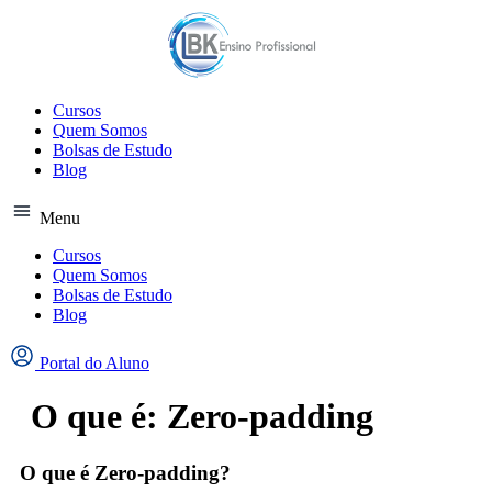
Ir
para
o
conteúdo
Cursos
Quem Somos
Bolsas de Estudo
Blog
Menu
Cursos
Quem Somos
Bolsas de Estudo
Blog
Portal do Aluno
O que é: Zero-padding
O que é Zero-padding?