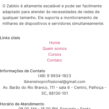
O Zabbix é altamente escalável e pode ser facilmente
adaptado para atender às necessidades de redes de
qualquer tamanho. Ele suporta a monitoramento de
milhares de dispositivos e servidores simultaneamente.
Links úteis
Home
Quem somos
Cursos
Contato
Informações de Contato
(48) 9 9934-1823
lbkensinoprofissional@gmail.com
Av. Barão do Rio Branco, 111 - sala 6 - Centro, Palhoça -
SC, 88130-101
Horário de Atendimento
08.00 AM - 18.00 PM, Segunda - Sexta