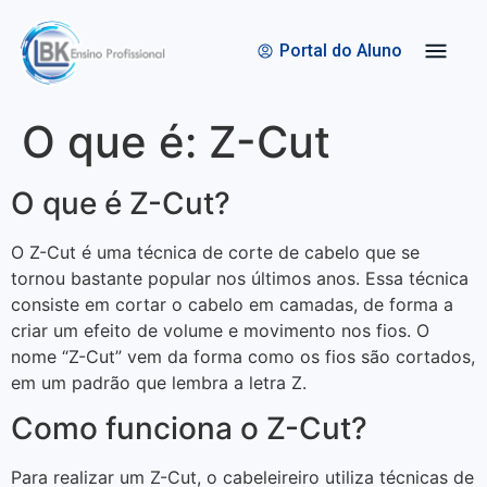
Quem Somos
Bolsas de Estudo
Portal do Aluno
O que é: Z-Cut
O que é Z-Cut?
O Z-Cut é uma técnica de corte de cabelo que se
tornou bastante popular nos últimos anos. Essa técnica
consiste em cortar o cabelo em camadas, de forma a
criar um efeito de volume e movimento nos fios. O
nome “Z-Cut” vem da forma como os fios são cortados,
em um padrão que lembra a letra Z.
Como funciona o Z-Cut?
Para realizar um Z-Cut, o cabeleireiro utiliza técnicas de