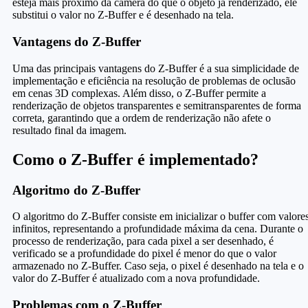
esteja mais próximo da câmera do que o objeto já renderizado, ele
substitui o valor no Z-Buffer e é desenhado na tela.
Vantagens do Z-Buffer
Uma das principais vantagens do Z-Buffer é a sua simplicidade de
implementação e eficiência na resolução de problemas de oclusão
em cenas 3D complexas. Além disso, o Z-Buffer permite a
renderização de objetos transparentes e semitransparentes de forma
correta, garantindo que a ordem de renderização não afete o
resultado final da imagem.
Como o Z-Buffer é implementado?
Algoritmo do Z-Buffer
O algoritmo do Z-Buffer consiste em inicializar o buffer com valore
infinitos, representando a profundidade máxima da cena. Durante o
processo de renderização, para cada pixel a ser desenhado, é
verificado se a profundidade do pixel é menor do que o valor
armazenado no Z-Buffer. Caso seja, o pixel é desenhado na tela e o
valor do Z-Buffer é atualizado com a nova profundidade.
Problemas com o Z-Buffer