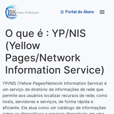
Quem Somos
Bolsas de Estudo
Portal do Aluno
O que é : YP/NIS
(Yellow
Pages/Network
Information Service)
YP/NIS (Yellow Pages/Network Information Service) é
um serviço de diretório de informações de rede que
permite aos usuários localizar recursos de rede, como
hosts, servidores e serviços, de forma rápida e
eficiente. Ele atua como um catálogo de informações
sobre os dispositivos e serviços disponíveis em uma