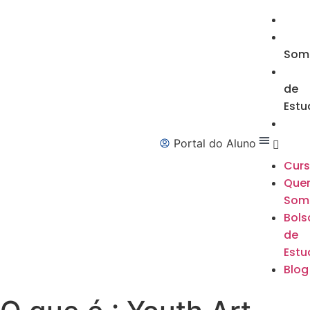
Som
de
Estu
Portal do Aluno
Cur
Que
Som
Bols
de
Estu
Blog