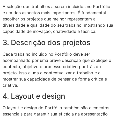
A seleção dos trabalhos a serem incluídos no Portfólio
é um dos aspectos mais importantes. É fundamental
escolher os projetos que melhor representam a
diversidade e qualidade do seu trabalho, mostrando sua
capacidade de inovação, criatividade e técnica.
3. Descrição dos projetos
Cada trabalho incluído no Portfólio deve ser
acompanhado por uma breve descrição que explique o
contexto, objetivo e processo criativo por trás do
projeto. Isso ajuda a contextualizar o trabalho e a
mostrar sua capacidade de pensar de forma crítica e
criativa.
4. Layout e design
O layout e design do Portfólio também são elementos
essenciais para garantir sua eficácia na apresentação