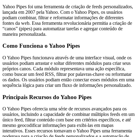
Yahoo Pipes foi uma ferramenta de criação de feeds personalizados,
lançada em 2007 pela Yahoo. Com o Yahoo Pipes, os usuários
podiam combinar, filtrar e reformatar informações de diferentes
fontes da web. Essa ferramenta revolucionária permitia a criação de
“canos” (pipes) para automatizar tarefas e agregar conteúdo de
maneira personalizada.
Como Funciona o Yahoo Pipes
O Yahoo Pipes funcionava através de uma interface visual, onde os
usuários podiam arrastar e soltar diferentes módulos para criar seus
próprios canos. Cada módulo representava uma ação específica,
como buscar um feed RSS, filtrar por palavras-chave ou reformatar
os dados. Os usuários podiam então conectar esses módulos em uma
sequência lógica para criar um fluxo de informações personalizado.
Principais Recursos do Yahoo Pipes
O Yahoo Pipes oferecia uma série de recursos avançados para os
usuários, incluindo a capacidade de combinar múltiplos feeds em um
único feed, filtrar conteúdo com base em critérios específicos, e até
mesmo geocodificar informações para exibi-las em mapas
interativos. Esses recursos tornavam o Yahoo Pipes uma ferramenta
poderosa para a criação de feeds personalizados e a automação de