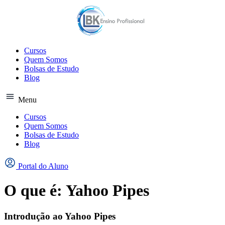
Ir
para
o
conteúdo
Cursos
Quem Somos
Bolsas de Estudo
Blog
Menu
Cursos
Quem Somos
Bolsas de Estudo
Blog
Portal do Aluno
O que é: Yahoo Pipes
Introdução ao Yahoo Pipes