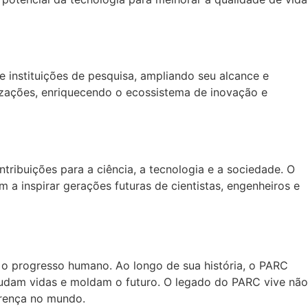
 instituições de pesquisa, ampliando seu alcance e
izações, enriquecendo o ecossistema de inovação e
ribuições para a ciência, a tecnologia e a sociedade. O
 inspirar gerações futuras de cientistas, engenheiros e
o progresso humano. Ao longo de sua história, o PARC
udam vidas e moldam o futuro. O legado do PARC vive não
erença no mundo.