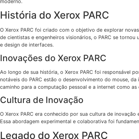
moderno.
História do Xerox PARC
O Xerox PARC foi criado com o objetivo de explorar novas
de cientistas e engenheiros visionários, o PARC se torn
e design de interfaces.
Inovações do Xerox PARC
Ao longo de sua história, o Xerox PARC foi responsável por
notáveis do PARC estão o desenvolvimento do mouse, da in
caminho para a computação pessoal e a internet como as
Cultura de Inovação
O Xerox PARC era conhecido por sua cultura de inovação e
Essa abordagem experimental e colaborativa foi fundament
Legado do Xerox PARC