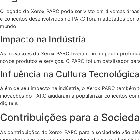
O legado do Xerox PARC pode ser visto em diversas áreas
e conceitos desenvolvidos no PARC foram adotados por ou
mundo.
Impacto na Indústria
As inovações do Xerox PARC tiveram um impacto profundo 
novos produtos e serviços. O PARC foi um catalisador para
Influência na Cultura Tecnológica
Além de seu impacto na indústria, o Xerox PARC também te
inovações do PARC ajudaram a popularizar conceitos como
digitais.
Contribuições para a Socied
As contribuições do Xerox PARC para a sociedade vão al
inovadoras em campos como a telemedicina, a educação a d