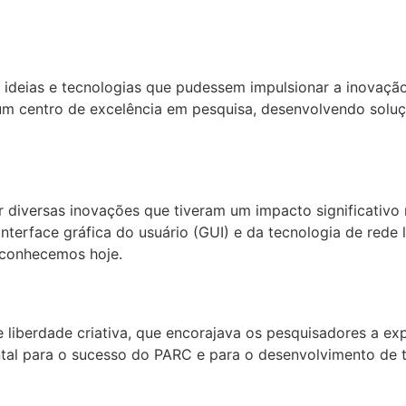
 ideias e tecnologias que pudessem impulsionar a inovação
ou um centro de excelência em pesquisa, desenvolvendo s
 diversas inovações que tiveram um impacto significativo n
terface gráfica do usuário (GUI) e da tecnologia de rede 
 conhecemos hoje.
 liberdade criativa, que encorajava os pesquisadores a ex
al para o sucesso do PARC e para o desenvolvimento de te