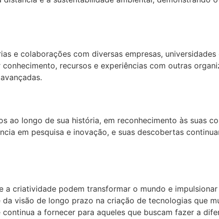
ias e colaborações com diversas empresas, universidades e
r conhecimento, recursos e experiências com outras organ
 avançadas.
ao longo de sua história, em reconhecimento às suas cont
a em pesquisa e inovação, e suas descobertas continuam a
a criatividade podem transformar o mundo e impulsionar 
da visão de longo prazo na criação de tecnologias que m
continua a fornecer para aqueles que buscam fazer a dif