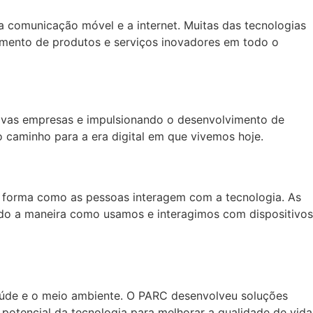
 comunicação móvel e a internet. Muitas das tecnologias
imento de produtos e serviços inovadores em todo o
novas empresas e impulsionando o desenvolvimento de
 caminho para a era digital em que vivemos hoje.
na forma como as pessoas interagem com a tecnologia. As
ndo a maneira como usamos e interagimos com dispositivos
aúde e o meio ambiente. O PARC desenvolveu soluções
potencial da tecnologia para melhorar a qualidade de vida