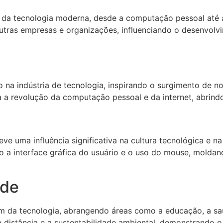
 da tecnologia moderna, desde a computação pessoal até a
tras empresas e organizações, influenciando o desenvolv
na indústria de tecnologia, inspirando o surgimento de 
 a revolução da computação pessoal e da internet, abrindo
ve uma influência significativa na cultura tecnológica e 
 a interface gráfica do usuário e o uso do mouse, molda
ade
ém da tecnologia, abrangendo áreas como a educação, a s
istância e a sustentabilidade ambiental, demonstrando o 