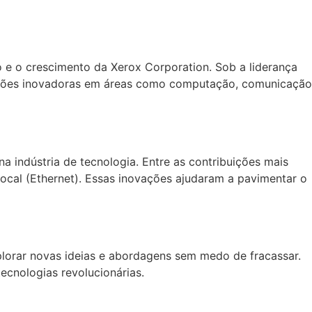
 e o crescimento da Xerox Corporation. Sob a liderança
oluções inovadoras em áreas como computação, comunicação
a indústria de tecnologia. Entre as contribuições mais
local (Ethernet). Essas inovações ajudaram a pavimentar o
plorar novas ideias e abordagens sem medo de fracassar.
cnologias revolucionárias.