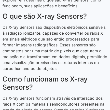
funcionam, suas aplicações e benefícios.
O que são X-ray Sensors?
Os X-ray Sensors são dispositivos eletrônicos sensíveis
à radiação ionizante, capazes de converter os raios X
em sinais elétricos que são então processados para
formar imagens radiográficas. Esses sensores são
compostos por uma matriz de pixels que capturam a
radiação e a transformam em dados digitais, permitindo
uma visualização precisa das estruturas internas do
corpo humano ou de objetos.
Como funcionam os X-ray
Sensors?
Os X-ray Sensors funcionam através da interação dos
raios X com os materiais semicondutores presentes na
matriz de pixels do sensor. Quando os raios X atingem