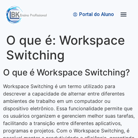
Quem Somos
Bolsas de Estudo
Portal do Aluno
O que é: Workspace
Switching
O que é Workspace Switching?
Workspace Switching é um termo utilizado para
descrever a capacidade de alternar entre diferentes
ambientes de trabalho em um computador ou
dispositivo eletrônico. Essa funcionalidade permite que
os usuários organizem e gerenciem melhor suas tarefas,
facilitando a transição entre diferentes aplicativos,
programas e projetos. Com o Workspace Switching, é
possível manter a produtividade e eficiência, garantindo