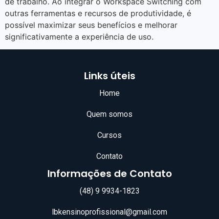
de trabalho. Ao integrar o Workspace Switching com
outras ferramentas e recursos de produtividade, é
possível maximizar seus benefícios e melhorar
significativamente a experiência de uso.
Links úteis
Home
Quem somos
Cursos
Contato
Informações de Contato
(48) 9 9934-1823
lbkensinoprofissional@gmail.com