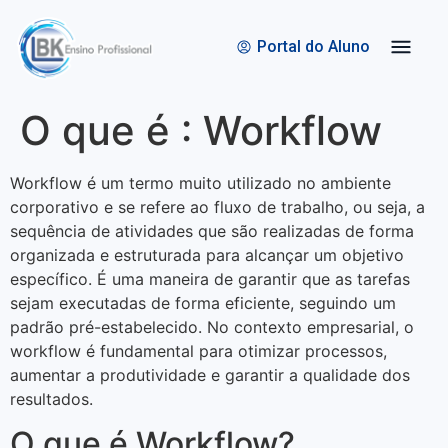
Quem Somos
Bolsas de Estudo
Portal do Aluno
O que é : Workflow
Workflow é um termo muito utilizado no ambiente
corporativo e se refere ao fluxo de trabalho, ou seja, a
sequência de atividades que são realizadas de forma
organizada e estruturada para alcançar um objetivo
específico. É uma maneira de garantir que as tarefas
sejam executadas de forma eficiente, seguindo um
padrão pré-estabelecido. No contexto empresarial, o
workflow é fundamental para otimizar processos,
aumentar a produtividade e garantir a qualidade dos
resultados.
O que é Workflow?