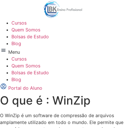
Ir
para
o
Cursos
conteúdo
Quem Somos
Bolsas de Estudo
Blog
Menu
Cursos
Quem Somos
Bolsas de Estudo
Blog
Portal do Aluno
O que é : WinZip
O WinZip é um software de compressão de arquivos
amplamente utilizado em todo o mundo. Ele permite que