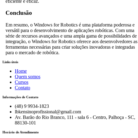
eficiente e eficaz.
Conclusão
Em resumo, o Windows for Robotics é uma plataforma poderosa e
versátil para o desenvolvimento de aplicações robóticas. Com uma
série de recursos avançados e uma ampla gama de possibilidades de
integração, o Windows for Robotics oferece aos desenvolvedores as
ferramentas necessárias para criar soluções inovadoras e integradas
para o mercado de robótica.
Links úteis
Home
Quem somos
Cursos
Contato
Informações de Contato
(48) 9 9934-1823
lbkensinoprofissional@gmail.com
Av. Barão do Rio Branco, 111 - sala 6 - Centro, Palhoça - SC,
88130-101
Horário de Atendimento