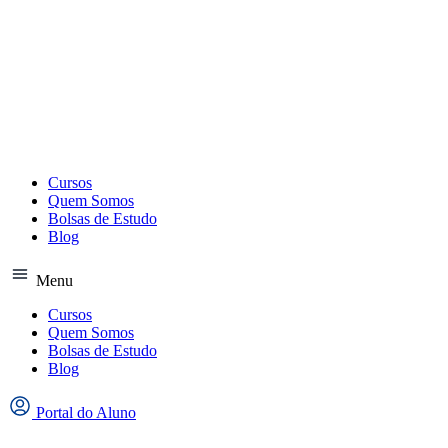
Ir
para
o
conteúdo
Cursos
Quem Somos
Bolsas de Estudo
Blog
Menu
Cursos
Quem Somos
Bolsas de Estudo
Blog
Portal do Aluno