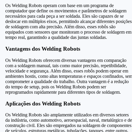
Os Welding Robots operam com base em um programa de
computador que define os movimentos e parâmetros de soldagem
necessários para cada peça a ser soldada. Eles são capazes de se
deslocar em múltiplos eixos, permitindo alcançar diferentes posições
de soldagem com alta precisão. Além disso, esses robôs são
equipados com sensores que monitoram o processo de soldagem em
tempo real, garantindo a qualidade das juntas soldadas.
Vantagens dos Welding Robots
Os Welding Robots oferecem diversas vantagens em comparação
com a soldagem manual, tais como maior precisão, repetibilidade,
velocidade e segurança. Além disso, esses robôs podem operar em
ambientes hostis, como altas temperaturas e espaços confinados, se
comprometer a qualidade do trabalho. Outra vantagem é a redução
do tempo de setup, pois os Welding Robots podem ser
reprogramados rapidamente para diferentes tipos de soldagem.
Aplicações dos Welding Robots
Os Welding Robots são amplamente utilizados em diversos setores
da indústria, como automotivo, aeroespacial, naval, metalúrgico e de
construção civil. Eles são empregados na soldagem de componentes
de veículos, estruturas metálicas, tubulações, tanques, entre outros.