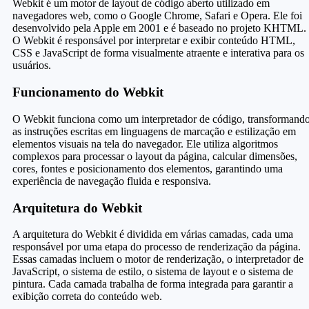
Webkit é um motor de layout de código aberto utilizado em
navegadores web, como o Google Chrome, Safari e Opera. Ele foi
desenvolvido pela Apple em 2001 e é baseado no projeto KHTML.
O Webkit é responsável por interpretar e exibir conteúdo HTML,
CSS e JavaScript de forma visualmente atraente e interativa para os
usuários.
Funcionamento do Webkit
O Webkit funciona como um interpretador de código, transformand
as instruções escritas em linguagens de marcação e estilização em
elementos visuais na tela do navegador. Ele utiliza algoritmos
complexos para processar o layout da página, calcular dimensões,
cores, fontes e posicionamento dos elementos, garantindo uma
experiência de navegação fluida e responsiva.
Arquitetura do Webkit
A arquitetura do Webkit é dividida em várias camadas, cada uma
responsável por uma etapa do processo de renderização da página.
Essas camadas incluem o motor de renderização, o interpretador de
JavaScript, o sistema de estilo, o sistema de layout e o sistema de
pintura. Cada camada trabalha de forma integrada para garantir a
exibição correta do conteúdo web.