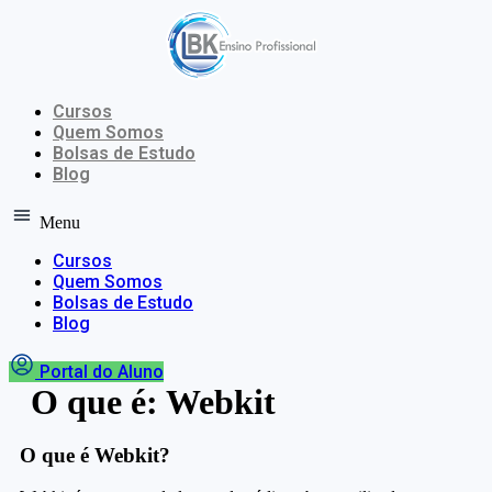
Ir
para
o
conteúdo
Cursos
Quem Somos
Bolsas de Estudo
Blog
Menu
Cursos
Quem Somos
Bolsas de Estudo
Blog
Portal do Aluno
O que é: Webkit
O que é Webkit?