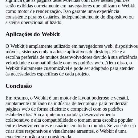
significa que as páginas desenvolvidas com base nesses padrões
serão exibidas corretamente em navegadores que utilizam o Webkit
como motor de renderização. Isso garante uma experiência
consistente para os usuários, independentemente do dispositivo ou
sistema operacional utilizado.
Aplicações do Webkit
O Webkit é amplamente utilizado em navegadores web, dispositivos
móveis, sistemas embarcados e aplicativos de desktop. Ele é a
escolha preferida de muitos desenvolvedores devido à sua eficiência
velocidade e compatibilidade com os padrões web. Além disso, o
Webkit é altamente customizável e pode ser adaptado para atender
às necessidades específicas de cada projeto.
Conclusão
Em resumo, o Webkit é um motor de layout poderoso e versátil,
amplamente utilizado na indústria de tecnologia para renderizar
páginas web de forma eficiente e compatível com os padrões
estabelecidos. Sua arquitetura modular, desenvolvimento
colaborativo e alta compatibilidade o tornam uma escolha popular
entre desenvolvedores e usuários em todo o mundo. Se você deseja
criar sites responsivos e visualmente atraentes, o Webkit é uma
excelente opção a ser considerada.