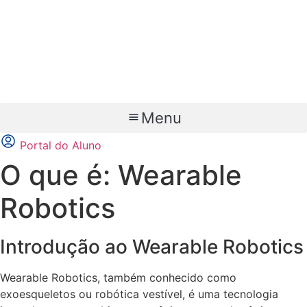
Ir
para
o
conteúdo
Menu
Portal do Aluno
O que é: Wearable
Robotics
Introdução ao Wearable Robotics
Wearable Robotics, também conhecido como
exoesqueletos ou robótica vestível, é uma tecnologia