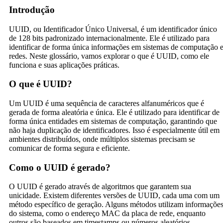
Introdução
UUID, ou Identificador Único Universal, é um identificador único
de 128 bits padronizado internacionalmente. Ele é utilizado para
identificar de forma única informações em sistemas de computação 
redes. Neste glossário, vamos explorar o que é UUID, como ele
funciona e suas aplicações práticas.
O que é UUID?
Um UUID é uma sequência de caracteres alfanuméricos que é
gerada de forma aleatória e única. Ele é utilizado para identificar de
forma única entidades em sistemas de computação, garantindo que
não haja duplicação de identificadores. Isso é especialmente útil em
ambientes distribuídos, onde múltiplos sistemas precisam se
comunicar de forma segura e eficiente.
Como o UUID é gerado?
O UUID é gerado através de algoritmos que garantem sua
unicidade. Existem diferentes versões de UUID, cada uma com um
método específico de geração. Alguns métodos utilizam informaçõe
do sistema, como o endereço MAC da placa de rede, enquanto
outros são baseados em timestamps ou números aleatórios.