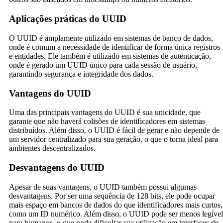
Aplicações práticas do UUID
O UUID é amplamente utilizado em sistemas de banco de dados,
onde é comum a necessidade de identificar de forma única registros
e entidades. Ele também é utilizado em sistemas de autenticação,
onde é gerado um UUID único para cada sessão de usuário,
garantindo segurança e integridade dos dados.
Vantagens do UUID
Uma das principais vantagens do UUID é sua unicidade, que
garante que não haverá colisões de identificadores em sistemas
distribuídos. Além disso, o UUID é fácil de gerar e não depende de
um servidor centralizado para sua geração, o que o torna ideal para
ambientes descentralizados.
Desvantagens do UUID
Apesar de suas vantagens, o UUID também possui algumas
desvantagens. Por ser uma sequência de 128 bits, ele pode ocupar
mais espaço em bancos de dados do que identificadores mais curtos,
como um ID numérico. Além disso, o UUID pode ser menos legível
para humanos, o que pode dificultar sua utilização em interfaces de