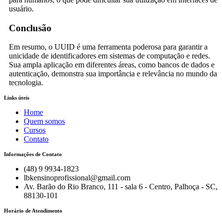
usuário.
Conclusão
Em resumo, o UUID é uma ferramenta poderosa para garantir a
unicidade de identificadores em sistemas de computação e redes.
Sua ampla aplicação em diferentes áreas, como bancos de dados e
autenticação, demonstra sua importância e relevância no mundo da
tecnologia.
Links úteis
Home
Quem somos
Cursos
Contato
Informações de Contato
(48) 9 9934-1823
lbkensinoprofissional@gmail.com
Av. Barão do Rio Branco, 111 - sala 6 - Centro, Palhoça - SC,
88130-101
Horário de Atendimento