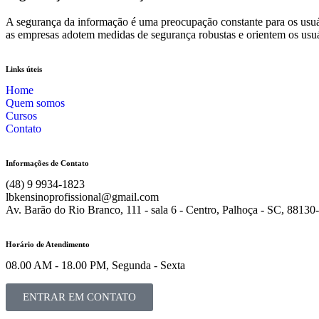
A segurança da informação é uma preocupação constante para os usuár
as empresas adotem medidas de segurança robustas e orientem os usuár
Links úteis
Home
Quem somos
Cursos
Contato
Informações de Contato
(48) 9 9934-1823
lbkensinoprofissional@gmail.com
Av. Barão do Rio Branco, 111 - sala 6 - Centro, Palhoça - SC, 88130
Horário de Atendimento
08.00 AM - 18.00 PM, Segunda - Sexta
ENTRAR EM CONTATO