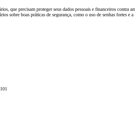
ios, que precisam proteger seus dados pessoais e financeiros contra a
ios sobre boas práticas de segurança, como o uso de senhas fortes e a 
-101