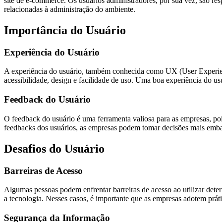
site de e-commerce. Os usuários administradores, por sua vez, são resp
relacionadas à administração do ambiente.
Importância do Usuário
Experiência do Usuário
A experiência do usuário, também conhecida como UX (User Experien
acessibilidade, design e facilidade de uso. Uma boa experiência do us
Feedback do Usuário
O feedback do usuário é uma ferramenta valiosa para as empresas, pois
feedbacks dos usuários, as empresas podem tomar decisões mais embas
Desafios do Usuário
Barreiras de Acesso
Algumas pessoas podem enfrentar barreiras de acesso ao utilizar determ
a tecnologia. Nesses casos, é importante que as empresas adotem práti
Segurança da Informação