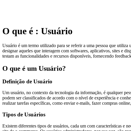
O que é : Usuário
Usuário é um termo utilizado para se referir a uma pessoa que utiliz
designar aqueles que interagem com softwares, aplicativos, sites e di
testam as funcionalidades e recursos disponíveis, fornecendo feedback
O que é um Usuário?
Definição de Usuário
Um usuário, no contexto da tecnologia da informação, é qualquer pess
podem ser classificados de acordo com o nível de experiência e conhec
realizar tarefas específicas, como enviar e-mails, fazer compras online,
Tipos de Usuários
Existem diferentes tipos de usuários, cada um com características e n