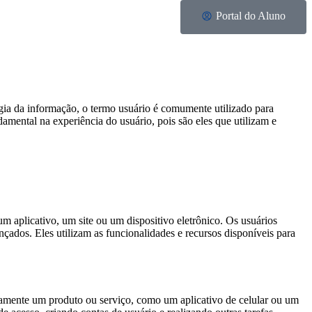
Portal do Aluno
ogia da informação, o termo usuário é comumente utilizado para
amental na experiência do usuário, pois são eles que utilizam e
 aplicativo, um site ou um dispositivo eletrônico. Os usuários
çados. Eles utilizam as funcionalidades e recursos disponíveis para
retamente um produto ou serviço, como um aplicativo de celular ou um