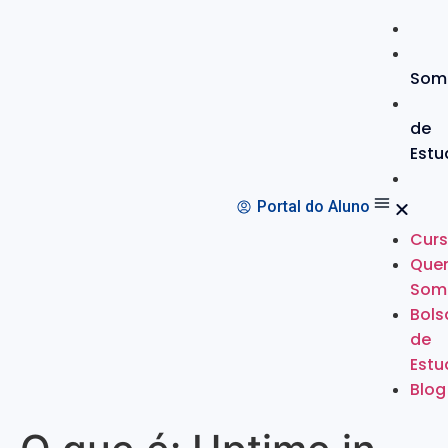
Som
de
Estu
Portal do Aluno
Cur
Que
Som
Bols
de
Estu
Blog