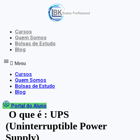
Ir
para
o
conteúdo
Cursos
Quem Somos
Bolsas de Estudo
Blog
Menu
Cursos
Quem Somos
Bolsas de Estudo
Blog
Portal do Aluno
O que é : UPS
(Uninterruptible Power
Supply)