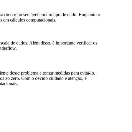
máximo representável em um tipo de dado. Enquanto o
s em cálculos computacionais.
scala de dados. Além disso, é importante verificar os
Underflow.
nte desse problema e tomar medidas para evitá-lo,
os ao zero. Com o devido cuidado e atenção, é
tacionais.