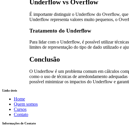
Underflow vs Overflow
É importante distinguir o Underflow do Overflow, qu
Underflow representa valores muito pequenos, o Over
Tratamento do Underflow
Para lidar com o Underflow, é possível utilizar técnica
limites de representação do tipo de dado utilizado e aj
Conclusão
O Underflow é um problema comum em cálculos computa
como o uso de técnicas de arredondamento adequadas e
possível minimizar os impactos do Underflow e garantir
Links úteis
Home
Quem somos
Cursos
Contato
Informações de Contato