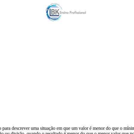
o para descrever uma situação em que um valor é menor do que o mínim
o ou divisão, quando o resultado é menor do que o menor valor que po