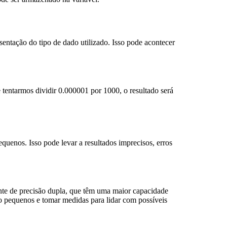
ntação do tipo de dado utilizado. Isso pode acontecer
entarmos dividir 0.000001 por 1000, o resultado será
enos. Isso pode levar a resultados imprecisos, erros
ante de precisão dupla, que têm uma maior capacidade
to pequenos e tomar medidas para lidar com possíveis