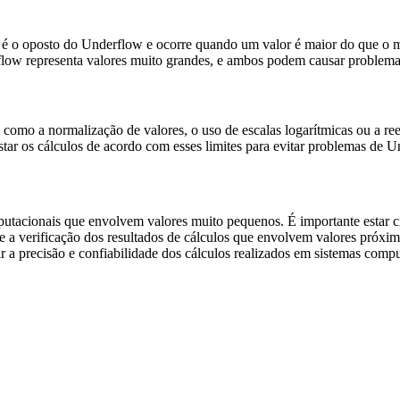
e é o oposto do Underflow e ocorre quando um valor é maior do que o 
flow representa valores muito grandes, e ambos podem causar problema
s como a normalização de valores, o uso de escalas logarítmicas ou a ree
ustar os cálculos de acordo com esses limites para evitar problemas de 
cionais que envolvem valores muito pequenos. É importante estar cie
 a verificação dos resultados de cálculos que envolvem valores próxim
 a precisão e confiabilidade dos cálculos realizados em sistemas compu