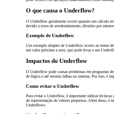
O que causa o Underflow?
O Underflow geralmente ocorre quando um cálculo resu
devido a erros de arredondamento, divisões por númer
Exemplo de Underflow
Um exemplo simples de Underflow ocorre ao tentar div
um valor próximo a zero, que pode levar a um Underfl
Impactos do Underflow
O Underflow pode causar problemas em programas de co
de lógica e até mesmo falhas no sistema. Por isso, é im
Como evitar o Underflow
Para evitar o Underflow, é importante utilizar técnic
de representação de valores pequenos. Além disso, é i
Underflows.