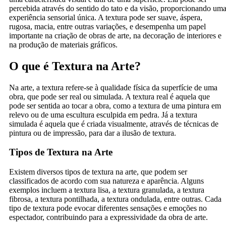
percebida através do sentido do tato e da visão, proporcionando um
experiência sensorial única. A textura pode ser suave, áspera,
rugosa, macia, entre outras variações, e desempenha um papel
importante na criação de obras de arte, na decoração de interiores e
na produção de materiais gráficos.
O que é Textura na Arte?
Na arte, a textura refere-se à qualidade física da superfície de uma
obra, que pode ser real ou simulada. A textura real é aquela que
pode ser sentida ao tocar a obra, como a textura de uma pintura em
relevo ou de uma escultura esculpida em pedra. Já a textura
simulada é aquela que é criada visualmente, através de técnicas de
pintura ou de impressão, para dar a ilusão de textura.
Tipos de Textura na Arte
Existem diversos tipos de textura na arte, que podem ser
classificados de acordo com sua natureza e aparência. Alguns
exemplos incluem a textura lisa, a textura granulada, a textura
fibrosa, a textura pontilhada, a textura ondulada, entre outras. Cada
tipo de textura pode evocar diferentes sensações e emoções no
espectador, contribuindo para a expressividade da obra de arte.