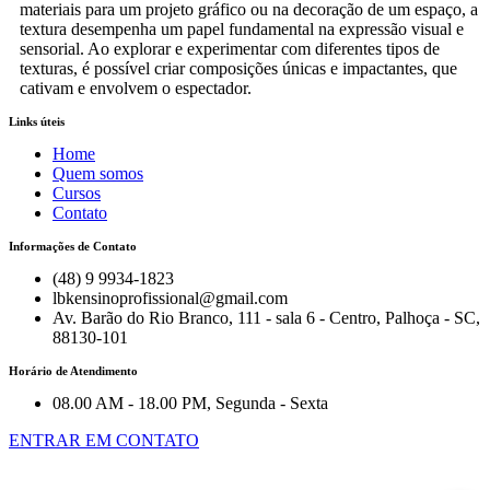
materiais para um projeto gráfico ou na decoração de um espaço, a
textura desempenha um papel fundamental na expressão visual e
sensorial. Ao explorar e experimentar com diferentes tipos de
texturas, é possível criar composições únicas e impactantes, que
cativam e envolvem o espectador.
Links úteis
Home
Quem somos
Cursos
Contato
Informações de Contato
(48) 9 9934-1823
lbkensinoprofissional@gmail.com
Av. Barão do Rio Branco, 111 - sala 6 - Centro, Palhoça - SC,
88130-101
Horário de Atendimento
08.00 AM - 18.00 PM, Segunda - Sexta
ENTRAR EM CONTATO