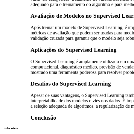
adequado para o treinamento do algoritmo e para melho
Avaliação de Modelos no Supervised Lear
Após treinar um modelo de Supervised Learning, é impo
métricas de avaliação que podem ser usadas para medir 
validação cruzada para garantir que o modelo seja rob
Aplicações do Supervised Learning
O Supervised Learning é amplamente utilizado em uma
computacional, diagnóstico médico, previsão de vendas
mostrado uma ferramenta poderosa para resolver probl
Desafios do Supervised Learning
Apesar de suas vantagens, o Supervised Learning também
interpretabilidade dos modelos e viés nos dados. É impo
a seleção adequada de algoritmos, a regularização de m
Conclusão
Links úteis