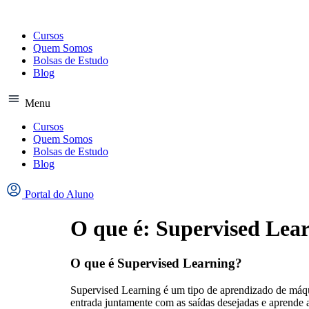
Ir
para
o
Cursos
conteúdo
Quem Somos
Bolsas de Estudo
Blog
Menu
Cursos
Quem Somos
Bolsas de Estudo
Blog
Portal do Aluno
O que é: Supervised Lea
O que é Supervised Learning?
Supervised Learning é um tipo de aprendizado de máqu
entrada juntamente com as saídas desejadas e aprende 