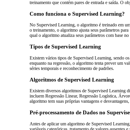
treinamento que contém pares de entrada e saída. O ob
Como funciona o Supervised Learning?
No Supervised Learning, o algoritmo é treinado em um
o treinamento, o algoritmo ajusta seus parâmetros para m
qual o algoritmo atualiza seus parâmetros com base no
Tipos de Supervised Learning
Existem vários tipos de Supervised Learning, sendo os 
enquanto na regressão, o algoritmo tenta prever um val
séries temporais e reconhecimento de padrões.
Algoritmos de Supervised Learning
Existem diversos algoritmos de Supervised Learning di
incluem Regressão Linear, Regressão Logística, Árvo
algoritmo tem suas próprias vantagens e desvantagens,
Pré-processamento de Dados no Supervis
Antes de aplicar um algoritmo de Supervised Learning, 
variáveis categóricas, tratamento de valores ausentes 