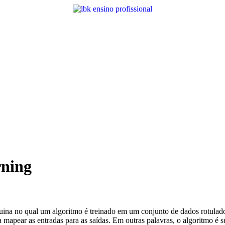
rning
ina no qual um algoritmo é treinado em um conjunto de dados rotulados
a mapear as entradas para as saídas. Em outras palavras, o algoritmo é