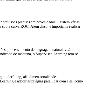
er previsões precisas em novos dados. Existem várias
ea sob a curva ROC. Além disso, é importante realizar
ões, processamento de linguagem natural, visão
rendizado de máquina, o Supervised Learning tem se
, underfitting, alta dimensionalidade,
 Learning e adotar estratégias para lidar com eles, como