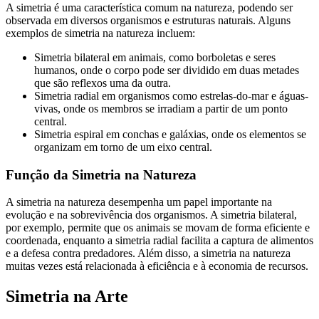
A simetria é uma característica comum na natureza, podendo ser
observada em diversos organismos e estruturas naturais. Alguns
exemplos de simetria na natureza incluem:
Simetria bilateral em animais, como borboletas e seres
humanos, onde o corpo pode ser dividido em duas metades
que são reflexos uma da outra.
Simetria radial em organismos como estrelas-do-mar e águas-
vivas, onde os membros se irradiam a partir de um ponto
central.
Simetria espiral em conchas e galáxias, onde os elementos se
organizam em torno de um eixo central.
Função da Simetria na Natureza
A simetria na natureza desempenha um papel importante na
evolução e na sobrevivência dos organismos. A simetria bilateral,
por exemplo, permite que os animais se movam de forma eficiente e
coordenada, enquanto a simetria radial facilita a captura de alimentos
e a defesa contra predadores. Além disso, a simetria na natureza
muitas vezes está relacionada à eficiência e à economia de recursos.
Simetria na Arte