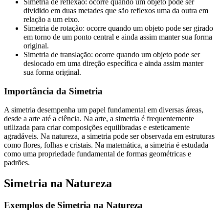
Simetria de reflexão: ocorre quando um objeto pode ser
dividido em duas metades que são reflexos uma da outra em
relação a um eixo.
Simetria de rotação: ocorre quando um objeto pode ser girado
em torno de um ponto central e ainda assim manter sua forma
original.
Simetria de translação: ocorre quando um objeto pode ser
deslocado em uma direção específica e ainda assim manter
sua forma original.
Importância da Simetria
A simetria desempenha um papel fundamental em diversas áreas,
desde a arte até a ciência. Na arte, a simetria é frequentemente
utilizada para criar composições equilibradas e esteticamente
agradáveis. Na natureza, a simetria pode ser observada em estruturas
como flores, folhas e cristais. Na matemática, a simetria é estudada
como uma propriedade fundamental de formas geométricas e
padrões.
Simetria na Natureza
Exemplos de Simetria na Natureza