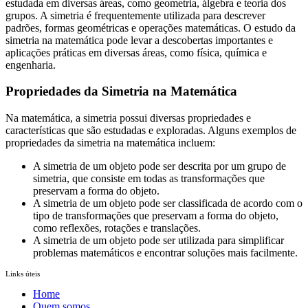
estudada em diversas áreas, como geometria, álgebra e teoria dos
grupos. A simetria é frequentemente utilizada para descrever
padrões, formas geométricas e operações matemáticas. O estudo da
simetria na matemática pode levar a descobertas importantes e
aplicações práticas em diversas áreas, como física, química e
engenharia.
Propriedades da Simetria na Matemática
Na matemática, a simetria possui diversas propriedades e
características que são estudadas e exploradas. Alguns exemplos de
propriedades da simetria na matemática incluem:
A simetria de um objeto pode ser descrita por um grupo de
simetria, que consiste em todas as transformações que
preservam a forma do objeto.
A simetria de um objeto pode ser classificada de acordo com o
tipo de transformações que preservam a forma do objeto,
como reflexões, rotações e translações.
A simetria de um objeto pode ser utilizada para simplificar
problemas matemáticos e encontrar soluções mais facilmente.
Links úteis
Home
Quem somos