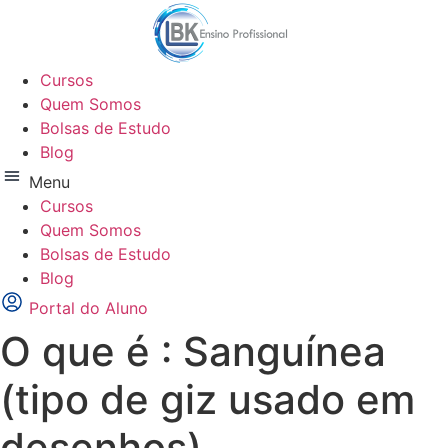
Ir
para
o
Cursos
conteúdo
Quem Somos
Bolsas de Estudo
Blog
Menu
Cursos
Quem Somos
Bolsas de Estudo
Blog
Portal do Aluno
O que é : Sanguínea
(tipo de giz usado em
desenhos)