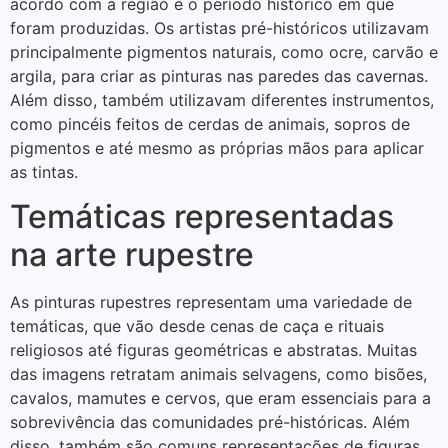
acordo com a região e o período histórico em que
foram produzidas. Os artistas pré-históricos utilizavam
principalmente pigmentos naturais, como ocre, carvão e
argila, para criar as pinturas nas paredes das cavernas.
Além disso, também utilizavam diferentes instrumentos,
como pincéis feitos de cerdas de animais, sopros de
pigmentos e até mesmo as próprias mãos para aplicar
as tintas.
Temáticas representadas
na arte rupestre
As pinturas rupestres representam uma variedade de
temáticas, que vão desde cenas de caça e rituais
religiosos até figuras geométricas e abstratas. Muitas
das imagens retratam animais selvagens, como bisões,
cavalos, mamutes e cervos, que eram essenciais para a
sobrevivência das comunidades pré-históricas. Além
disso, também são comuns representações de figuras