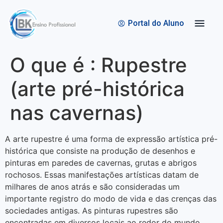
Quem Somos
Bolsas de Estudo
Portal do Aluno
O que é : Rupestre
(arte pré-histórica
nas cavernas)
A arte rupestre é uma forma de expressão artística pré-
histórica que consiste na produção de desenhos e
pinturas em paredes de cavernas, grutas e abrigos
rochosos. Essas manifestações artísticas datam de
milhares de anos atrás e são consideradas um
importante registro do modo de vida e das crenças das
sociedades antigas. As pinturas rupestres são
encontradas em diversos locais ao redor do mundo,