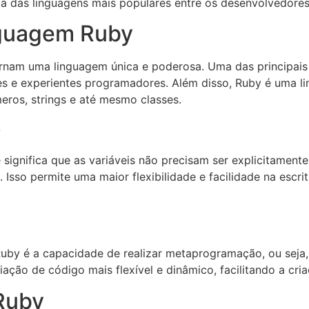
a das linguagens mais populares entre os desenvolvedores
nguagem Ruby
ornam uma linguagem única e poderosa. Uma das principais ca
ntes e experientes programadores. Além disso, Ruby é uma li
eros, strings e até mesmo classes.
e
 significa que as variáveis não precisam ser explicitament
 Isso permite uma maior flexibilidade e facilidade na esc
uby é a capacidade de realizar metaprogramação, ou seja,
ação de código mais flexível e dinâmico, facilitando a cr
 Ruby