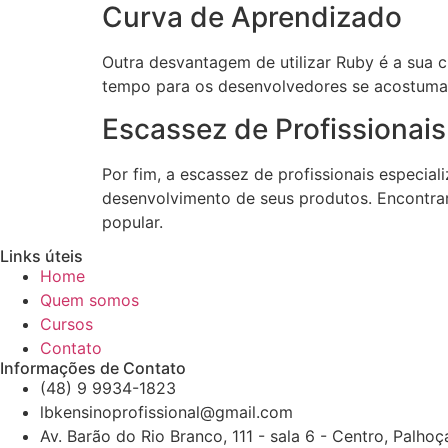
Curva de Aprendizado
Outra desvantagem de utilizar Ruby é a sua 
tempo para os desenvolvedores se acostumar
Escassez de Profissionais
Por fim, a escassez de profissionais espec
desenvolvimento de seus produtos. Encontra
popular.
Links úteis
Home
Quem somos
Cursos
Contato
Informações de Contato
(48) 9 9934-1823
lbkensinoprofissional@gmail.com
Av. Barão do Rio Branco, 111 - sala 6 - Centro, Palho