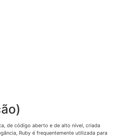
ção)
de código aberto e de alto nível, criada
ância, Ruby é frequentemente utilizada para