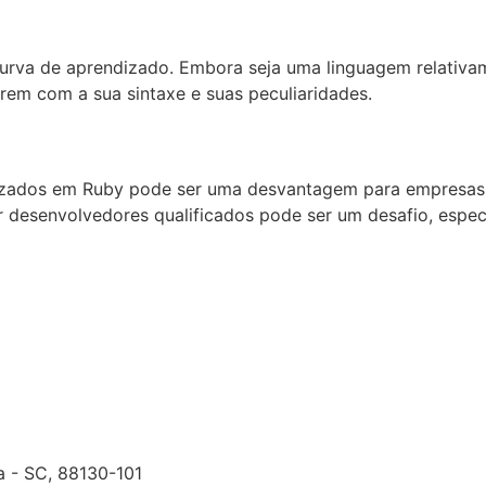
curva de aprendizado. Embora seja uma linguagem relativam
em com a sua sintaxe e suas peculiaridades.
ializados em Ruby pode ser uma desvantagem para empres
r desenvolvedores qualificados pode ser um desafio, espe
ça - SC, 88130-101