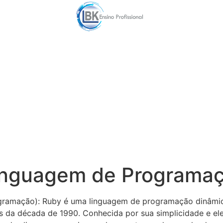
Linguagem de Programa
ramação): Ruby é uma linguagem de programação dinâmica, 
da década de 1990. Conhecida por sua simplicidade e eleg