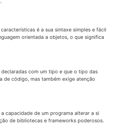
.
racterísticas é a sua sintaxe simples e fácil
nguagem orientada a objetos, o que significa
e declaradas com um tipo e que o tipo das
rita de código, mas também exige atenção
 a capacidade de um programa alterar a si
iação de bibliotecas e frameworks poderosos.