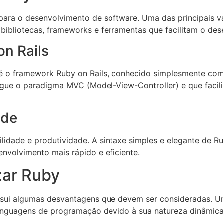
 para o desenvolvimento de software. Uma das principais 
bibliotecas, frameworks e ferramentas que facilitam o de
on Rails
 é o framework Ruby on Rails, conhecido simplesmente com
gue o paradigma MVC (Model-View-Controller) e que facili
ade
ilidade e produtividade. A sintaxe simples e elegante de R
nvolvimento mais rápido e eficiente.
zar Ruby
ui algumas desvantagens que devem ser consideradas. Um
linguagens de programação devido à sua natureza dinâmica 