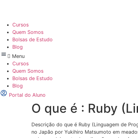
Ir
para
o
Cursos
conteúdo
Quem Somos
Bolsas de Estudo
Blog
Menu
Cursos
Quem Somos
Bolsas de Estudo
Blog
Portal do Aluno
O que é : Ruby (
Descrição do que é Ruby (Linguagem de Prog
no Japão por Yukihiro Matsumoto em meados 