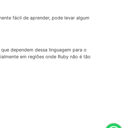
ente fácil de aprender, pode levar algum
as que dependem dessa linguagem para o
cialmente em regiões onde Ruby não é tão