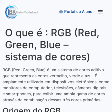
Quem Somos
Bolsas de Estudo
Portal do Aluno
O que é : RGB (Red,
Green, Blue –
sistema de cores)
RGB (Red, Green, Blue) é um sistema de cores aditivo
que representa as cores vermelho, verde e azul. É
amplamente utilizado em dispositivos eletrônicos, como
monitores de computador, televisões, câmeras digitais
e smartphones, para exibir uma ampla gama de cores
através da combinação dessas três cores primárias.
Origem do RGB