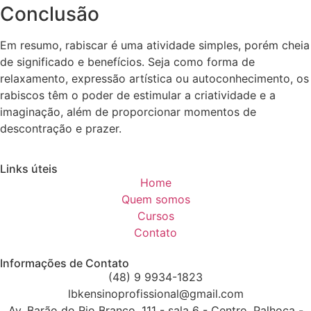
Conclusão
Em resumo, rabiscar é uma atividade simples, porém cheia
de significado e benefícios. Seja como forma de
relaxamento, expressão artística ou autoconhecimento, os
rabiscos têm o poder de estimular a criatividade e a
imaginação, além de proporcionar momentos de
descontração e prazer.
Links úteis
Home
Quem somos
Cursos
Contato
Informações de Contato
(48) 9 9934-1823
lbkensinoprofissional@gmail.com
Av. Barão do Rio Branco, 111 - sala 6 - Centro, Palhoça -