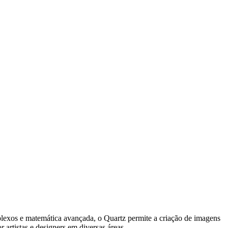
plexos e matemática avançada, o Quartz permite a criação de imagens
 artistas e designers em diversas áreas.