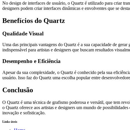
No design de interfaces de usuário, o Quartz é utilizado para criar tr
designers podem criar interfaces dinâmicas e envolventes que se desta
Benefícios do Quartz
Qualidade Visual
Uma das principais vantagens do Quartz é a sua capacidade de gerar gr
indispensável para artistas e designers que buscam resultados visualm
Desempenho e Eficiência
Apesar da sua complexidade, o Quartz é conhecido pela sua eficiênci
usuário. Isso faz do Quartz uma escolha popular entre desenvolvedore
Conclusão
O Quartz é uma técnica de grafismo poderosa e versátil, que tem rev
o Quartz oferece aos artistas e designers um mundo de possibilidades c
inovação e sofisticação.
Links úteis