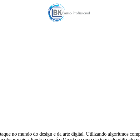
aque no mundo do design e da arte digital. Utilizando algoritmos com
explorar mais a fundo o que é o Quartz e como ele tem sido utilizado por