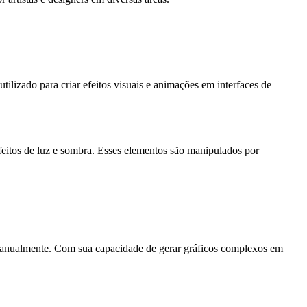
lizado para criar efeitos visuais e animações em interfaces de
feitos de luz e sombra. Esses elementos são manipulados por
tos manualmente. Com sua capacidade de gerar gráficos complexos em