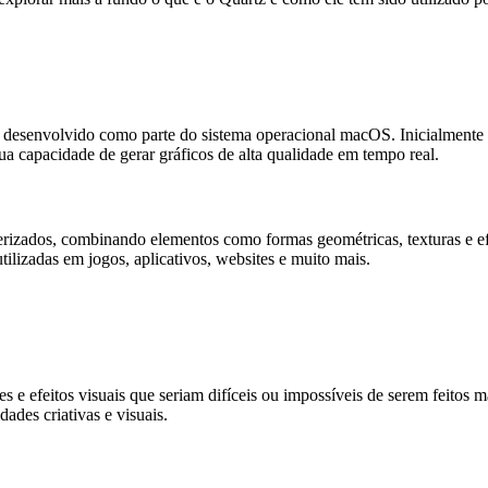
 desenvolvido como parte do sistema operacional macOS. Inicialmente uti
sua capacidade de gerar gráficos de alta qualidade em tempo real.
sterizados, combinando elementos como formas geométricas, texturas e e
tilizadas em jogos, aplicativos, websites e muito mais.
ções e efeitos visuais que seriam difíceis ou impossíveis de serem fei
ades criativas e visuais.