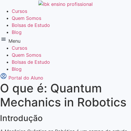
Ir
para
Cursos
o
Quem Somos
conteúdo
Bolsas de Estudo
Blog
Menu
Cursos
Quem Somos
Bolsas de Estudo
Blog
Portal do Aluno
O que é: Quantum
Mechanics in Robotics
Introdução