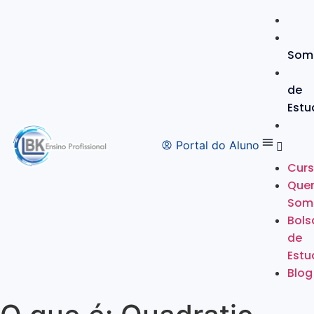
Som
de
Estu
Portal do Aluno
Cur
Que
Som
Bols
de
Estu
Blog