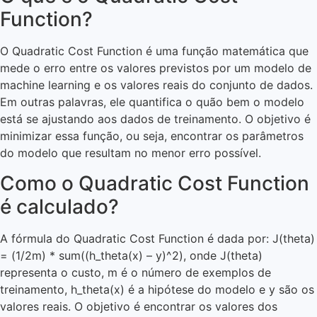
Function?
O Quadratic Cost Function é uma função matemática que
mede o erro entre os valores previstos por um modelo de
machine learning e os valores reais do conjunto de dados.
Em outras palavras, ele quantifica o quão bem o modelo
está se ajustando aos dados de treinamento. O objetivo é
minimizar essa função, ou seja, encontrar os parâmetros
do modelo que resultam no menor erro possível.
Como o Quadratic Cost Function
é calculado?
A fórmula do Quadratic Cost Function é dada por: J(theta)
= (1/2m) * sum((h_theta(x) – y)^2), onde J(theta)
representa o custo, m é o número de exemplos de
treinamento, h_theta(x) é a hipótese do modelo e y são os
valores reais. O objetivo é encontrar os valores dos