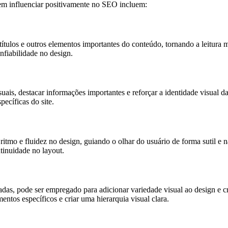
em influenciar positivamente no SEO incluem:
btítulos e outros elementos importantes do conteúdo, tornando a leitura m
nfiabilidade no design.
isuais, destacar informações importantes e reforçar a identidade visual
pecíficas do site.
 ritmo e fluidez no design, guiando o olhar do usuário de forma sutil e
tinuidade no layout.
adas, pode ser empregado para adicionar variedade visual ao design e cria
entos específicos e criar uma hierarquia visual clara.