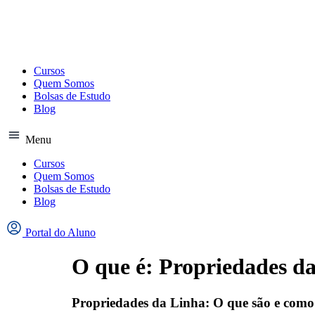
Ir
para
o
conteúdo
Cursos
Quem Somos
Bolsas de Estudo
Blog
Menu
Cursos
Quem Somos
Bolsas de Estudo
Blog
Portal do Aluno
O que é: Propriedades d
Propriedades da Linha: O que são e com