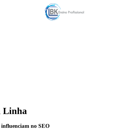
a Linha
o influenciam no SEO