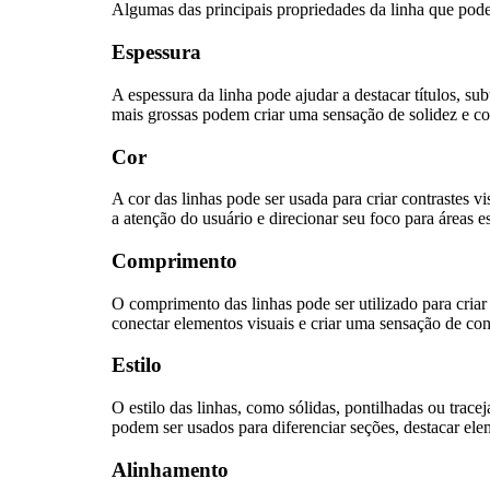
Algumas das principais propriedades da linha que pod
Espessura
A espessura da linha pode ajudar a destacar títulos, su
mais grossas podem criar uma sensação de solidez e co
Cor
A cor das linhas pode ser usada para criar contrastes v
a atenção do usuário e direcionar seu foco para áreas es
Comprimento
O comprimento das linhas pode ser utilizado para criar
conectar elementos visuais e criar uma sensação de con
Estilo
O estilo das linhas, como sólidas, pontilhadas ou tracej
podem ser usados para diferenciar seções, destacar elem
Alinhamento