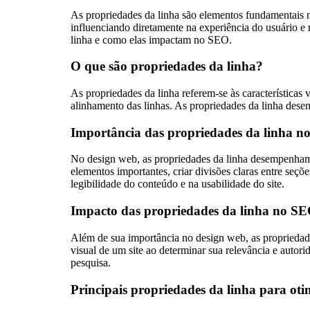
As propriedades da linha são elementos fundamentais n
influenciando diretamente na experiência do usuário 
linha e como elas impactam no SEO.
O que são propriedades da linha?
As propriedades da linha referem-se às características 
alinhamento das linhas. As propriedades da linha dese
Importância das propriedades da linha n
No design web, as propriedades da linha desempenham um
elementos importantes, criar divisões claras entre seç
legibilidade do conteúdo e na usabilidade do site.
Impacto das propriedades da linha no S
Além de sua importância no design web, as proprieda
visual de um site ao determinar sua relevância e autor
pesquisa.
Principais propriedades da linha para ot