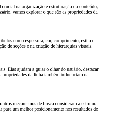
crucial na organização e estruturação do conteúdo,
sário, vamos explorar o que são as propriedades da
ributos como espessura, cor, comprimento, estilo e
o de seções e na criação de hierarquias visuais.
is. Elas ajudam a guiar o olhar do usuário, destacar
 as propriedades da linha também influenciam na
outros mecanismos de busca consideram a estrutura
uir para um melhor posicionamento nos resultados de