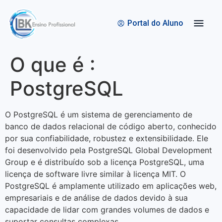
Quem Somos
Bolsas de Estudo
Portal do Aluno
O que é :
PostgreSQL
O PostgreSQL é um sistema de gerenciamento de
banco de dados relacional de código aberto, conhecido
por sua confiabilidade, robustez e extensibilidade. Ele
foi desenvolvido pela PostgreSQL Global Development
Group e é distribuído sob a licença PostgreSQL, uma
licença de software livre similar à licença MIT. O
PostgreSQL é amplamente utilizado em aplicações web,
empresariais e de análise de dados devido à sua
capacidade de lidar com grandes volumes de dados e
suportar consultas complexas.