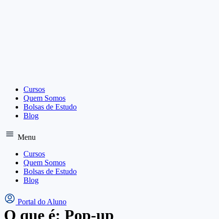
Ir
para
o
conteúdo
Cursos
Quem Somos
Bolsas de Estudo
Blog
Menu
Cursos
Quem Somos
Bolsas de Estudo
Blog
Portal do Aluno
O que é: Pop-up