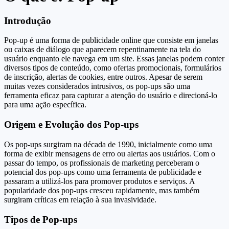
Introdução
Pop-up é uma forma de publicidade online que consiste em janelas
ou caixas de diálogo que aparecem repentinamente na tela do
usuário enquanto ele navega em um site. Essas janelas podem conter
diversos tipos de conteúdo, como ofertas promocionais, formulários
de inscrição, alertas de cookies, entre outros. Apesar de serem
muitas vezes considerados intrusivos, os pop-ups são uma
ferramenta eficaz para capturar a atenção do usuário e direcioná-lo
para uma ação específica.
Origem e Evolução dos Pop-ups
Os pop-ups surgiram na década de 1990, inicialmente como uma
forma de exibir mensagens de erro ou alertas aos usuários. Com o
passar do tempo, os profissionais de marketing perceberam o
potencial dos pop-ups como uma ferramenta de publicidade e
passaram a utilizá-los para promover produtos e serviços. A
popularidade dos pop-ups cresceu rapidamente, mas também
surgiram críticas em relação à sua invasividade.
Tipos de Pop-ups