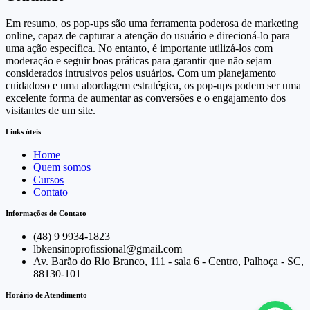
Em resumo, os pop-ups são uma ferramenta poderosa de marketing
online, capaz de capturar a atenção do usuário e direcioná-lo para
uma ação específica. No entanto, é importante utilizá-los com
moderação e seguir boas práticas para garantir que não sejam
considerados intrusivos pelos usuários. Com um planejamento
cuidadoso e uma abordagem estratégica, os pop-ups podem ser uma
excelente forma de aumentar as conversões e o engajamento dos
visitantes de um site.
Links úteis
Home
Quem somos
Cursos
Contato
Informações de Contato
(48) 9 9934-1823
lbkensinoprofissional@gmail.com
Av. Barão do Rio Branco, 111 - sala 6 - Centro, Palhoça - SC,
88130-101
Horário de Atendimento