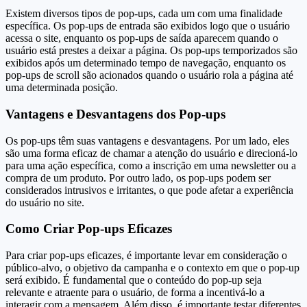
Existem diversos tipos de pop-ups, cada um com uma finalidade
específica. Os pop-ups de entrada são exibidos logo que o usuário
acessa o site, enquanto os pop-ups de saída aparecem quando o
usuário está prestes a deixar a página. Os pop-ups temporizados são
exibidos após um determinado tempo de navegação, enquanto os
pop-ups de scroll são acionados quando o usuário rola a página até
uma determinada posição.
Vantagens e Desvantagens dos Pop-ups
Os pop-ups têm suas vantagens e desvantagens. Por um lado, eles
são uma forma eficaz de chamar a atenção do usuário e direcioná-lo
para uma ação específica, como a inscrição em uma newsletter ou a
compra de um produto. Por outro lado, os pop-ups podem ser
considerados intrusivos e irritantes, o que pode afetar a experiência
do usuário no site.
Como Criar Pop-ups Eficazes
Para criar pop-ups eficazes, é importante levar em consideração o
público-alvo, o objetivo da campanha e o contexto em que o pop-up
será exibido. É fundamental que o conteúdo do pop-up seja
relevante e atraente para o usuário, de forma a incentivá-lo a
interagir com a mensagem. Além disso, é importante testar diferentes