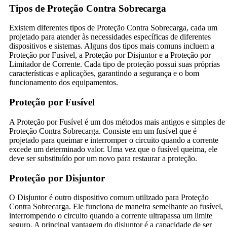
Tipos de Proteção Contra Sobrecarga
Existem diferentes tipos de Proteção Contra Sobrecarga, cada um
projetado para atender às necessidades específicas de diferentes
dispositivos e sistemas. Alguns dos tipos mais comuns incluem a
Proteção por Fusível, a Proteção por Disjuntor e a Proteção por
Limitador de Corrente. Cada tipo de proteção possui suas próprias
características e aplicações, garantindo a segurança e o bom
funcionamento dos equipamentos.
Proteção por Fusível
A Proteção por Fusível é um dos métodos mais antigos e simples de
Proteção Contra Sobrecarga. Consiste em um fusível que é
projetado para queimar e interromper o circuito quando a corrente
excede um determinado valor. Uma vez que o fusível queima, ele
deve ser substituído por um novo para restaurar a proteção.
Proteção por Disjuntor
O Disjuntor é outro dispositivo comum utilizado para Proteção
Contra Sobrecarga. Ele funciona de maneira semelhante ao fusível,
interrompendo o circuito quando a corrente ultrapassa um limite
seguro. A principal vantagem do disjuntor é a capacidade de ser